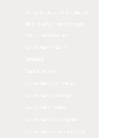
Obegränsat antal checklistor
Utför daglig tillsyn från app
Ställ in påminnelser
Automatisk historik
Statistik
Skicka via mejl
Automatiskt offlineläge
Automatiskt pausläge
Avvikelsehantering
Automatisk tidsangivelse
Automatisk datumangivelse