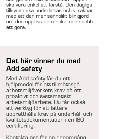
ska vara enkel att förstå. Den dagliga
tillsynen ska underlättas och vi räknar
med att den mer sannolikt blir gjord
om den upplevs som enkel och snabb
att göra.
Det här vinner du med
Add safety
Med Add safety får du ett
hjälpmedel för att tillmötesgå
arbetsmiljöverkets krav på ett
proaktivt och systematiskt
arbetsmiljöarbete. Du får också
ett verktyg för att lättare
upprätthålla krav på underhåll och
kvalitetsdokumentation i en ISO
certifiering.
Kontakta oss för en genomgång