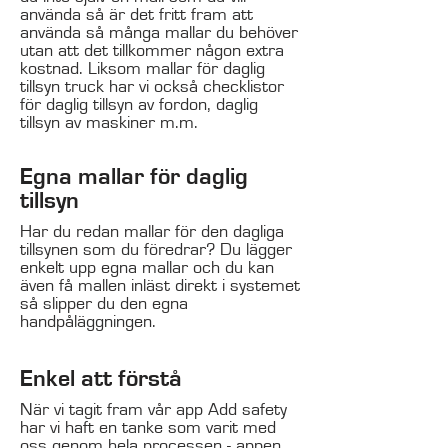
använda så är det fritt fram att
använda så många mallar du behöver
utan att det tillkommer någon extra
kostnad. Liksom mallar för daglig
tillsyn truck har vi också checklistor
för daglig tillsyn av fordon, daglig
tillsyn av maskiner m.m.
Egna mallar för daglig
tillsyn
Har du redan mallar för den dagliga
tillsynen som du föredrar? Du lägger
enkelt upp egna mallar och du kan
även få mallen inläst direkt i systemet
så slipper du den egna
handpåläggningen.
Enkel att förstå
När vi tagit fram vår app Add safety
har vi haft en tanke som varit med
oss genom hela processen - appen